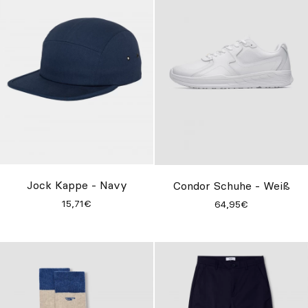
Jock Kappe - Navy
Condor Schuhe - Weiß
15,71€
64,95€