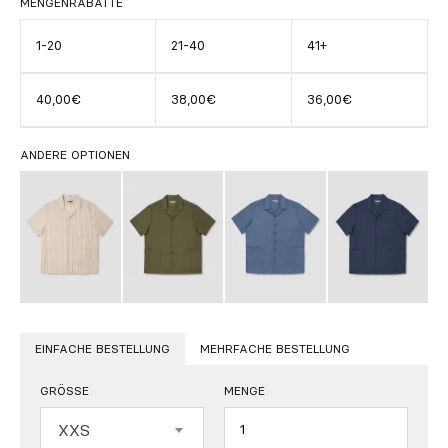
MENGENRABATTE
1-20
21-40
41+
40,00€
38,00€
36,00€
ANDERE OPTIONEN
EINFACHE BESTELLUNG
MEHRFACHE BESTELLUNG
GRÖSSE
MENGE
Menge
XXS