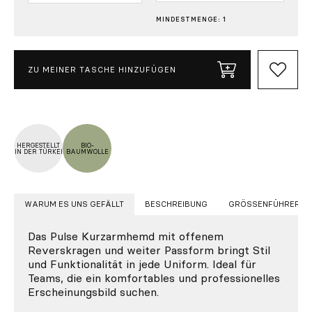
MINDESTMENGE: 1
ZU MEINER TASCHE HINZUFÜGEN
HERGESTELLT
BIO-
IN DER TÜRKEI
BAUMWOLLE
WARUM ES UNS GEFÄLLT
BESCHREIBUNG
GRÖSSENFÜHRER
Das Pulse Kurzarmhemd mit offenem
Reverskragen und weiter Passform bringt Stil
und Funktionalität in jede Uniform. Ideal für
Teams, die ein komfortables und professionelles
Erscheinungsbild suchen.