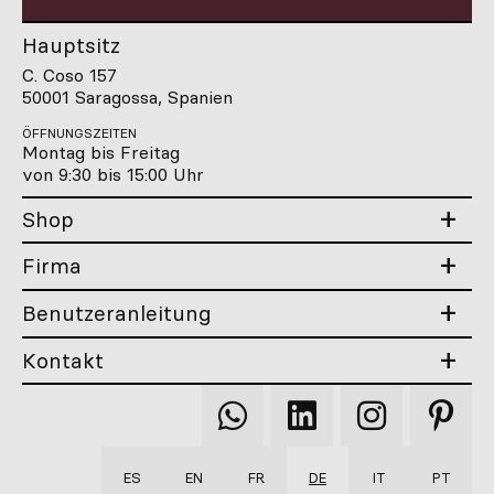
Hauptsitz
C. Coso 157
50001 Saragossa, Spanien
ÖFFNUNGSZEITEN
Montag bis Freitag
von 9:30 bis 15:00 Uhr
Shop
Firma
Benutzeranleitung
Kontakt
Qooqer
Qooqer
Qooqer
Qooqer
WhatsApp
Linkedin
Instagram
Pintere
ES
EN
FR
DE
IT
PT