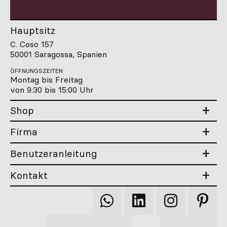
Hauptsitz
C. Coso 157
50001 Saragossa, Spanien
ÖFFNUNGSZEITEN
Montag bis Freitag
von 9:30 bis 15:00 Uhr
Shop
Firma
Benutzeranleitung
Kontakt
Qooqer
Qooqer
Qooqer
Qooqer
WhatsApp
Linkedin
Instagram
Pintere