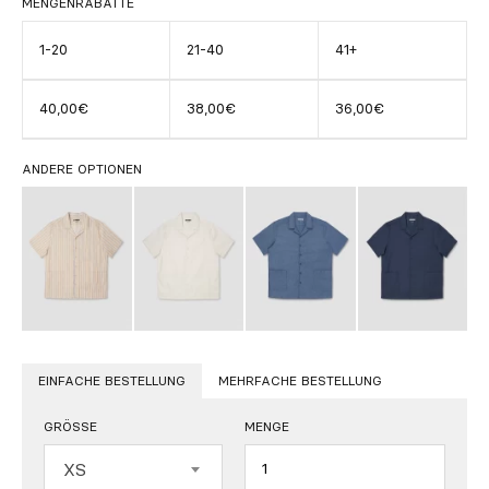
MENGENRABATTE
1-20
21-40
41+
40,00€
38,00€
36,00€
ANDERE OPTIONEN
EINFACHE BESTELLUNG
MEHRFACHE BESTELLUNG
GRÖSSE
MENGE
Menge
XS