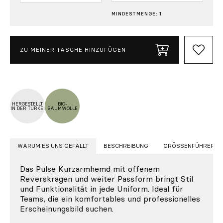
MINDESTMENGE: 1
ZU MEINER TASCHE HINZUFÜGEN
HERGESTELLT
BIO-
IN DER TÜRKEI
BAUMWOLLE
WARUM ES UNS GEFÄLLT
BESCHREIBUNG
GRÖSSENFÜHRER
Das Pulse Kurzarmhemd mit offenem
Reverskragen und weiter Passform bringt Stil
und Funktionalität in jede Uniform. Ideal für
Teams, die ein komfortables und professionelles
Erscheinungsbild suchen.