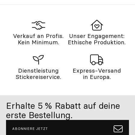
Verkauf an Profis.
Unser Engagement:
Kein Minimum.
Ethische Produktion.
Dienstleistung
Express-Versand
Stickereiservice.
in Europa.
Erhalte 5 % Rabatt auf deine
erste Bestellung.
ABONNIERE JETZT