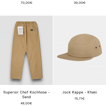
70,00€
39,00€
Superior Chef Kochhose -
Jock Kappe - Khaki
Sand
15,71€
48,00€