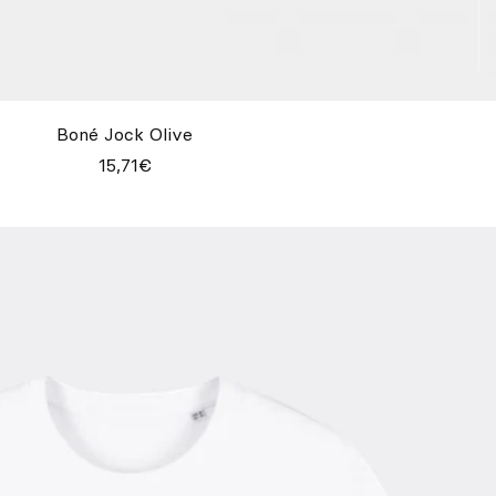
Boné Jock Olive
15,71€