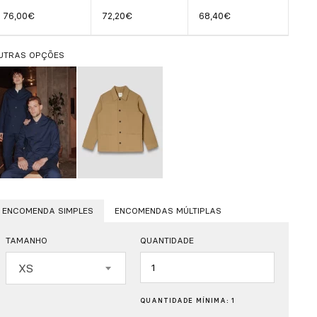
76,00€
72,20€
68,40€
UTRAS OPÇÕES
ENCOMENDA SIMPLES
ENCOMENDAS MÚLTIPLAS
TAMANHO
QUANTIDADE
Quantidade
XS
QUANTIDADE MÍNIMA: 1