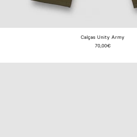
Calças Unity Army
70,00€