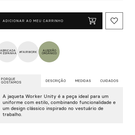
ADICIONAR AO MEU CARRINHO
FABRICADA
ALGODÃO
#FAIRWORK
M ESPANHA
ORGÂNICO
PORQUE
DESCRIÇÃO
MEDIDAS
CUIDADOS
GOSTAMOS
A jaqueta Worker Unity é a peça ideal para um
uniforme com estilo, combinando funcionalidade e
um design clássico inspirado no vestuário de
trabalho.