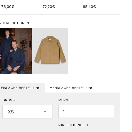
76,00€
72,20€
68,40€
NDERE OPTIONEN
EINFACHE BESTELLUNG
MEHRFACHE BESTELLUNG
GRÖSSE
MENGE
Menge
XS
MINDESTMENGE: 1