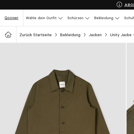
ABO
Qooqer
Wähle dein Outfit
Schürzen
Bekleidung
Schu
Zurück Startseite
Bekleidung
Jacken
Unity Jacke 