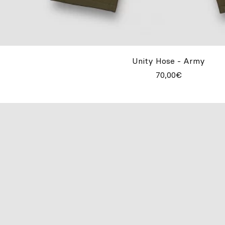
Unity Hose - Army
70,00€