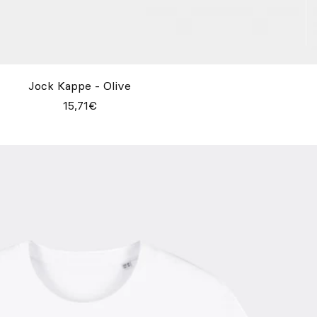
Jock Kappe - Olive
15,71€