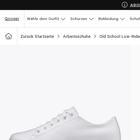
ABO
Qooqer
Wähle dein Outfit
Schürzen
Bekleidung
Schu
Zurück Startseite
Arbeitsschuhe
Old School Low-Ride