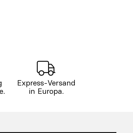
g
Express-Versand
e.
in Europa.