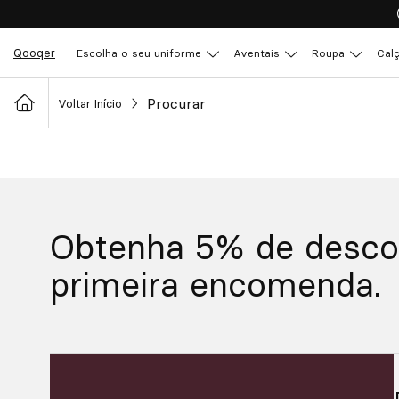
Qooqer
Escolha o seu uniforme
Aventais
Roupa
Cal
Procurar
Voltar Início
Obtenha 5% de desco
primeira encomenda.