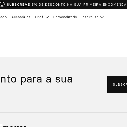
SUBSCREVE
5% DE DESCONTO NA SUA PRIMEIRA ENCOMENDA
çado
Acessórios
Chef
Personalizado
Inspire-se
nto para a sua
SUBSC