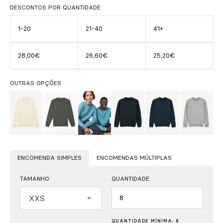
DESCONTOS POR QUANTIDADE
1-20
21-40
41+
28,00€
26,60€
25,20€
OUTRAS OPÇÕES
ENCOMENDA SIMPLES
ENCOMENDAS MÚLTIPLAS
TAMANHO
QUANTIDADE
Quantidade
XXS
QUANTIDADE MÍNIMA: 8