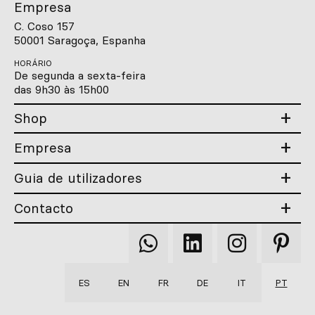
Empresa
C. Coso 157
50001 Saragoça, Espanha
HORÁRIO
De segunda a sexta-feira
das 9h30 às 15h00
Shop
Empresa
Guia de utilizadores
Contacto
Qooqer
Qooqer
Qooqer
Qooqer
WhatsApp
Linkedin
Instagram
Pintere
ES
EN
FR
DE
IT
PT