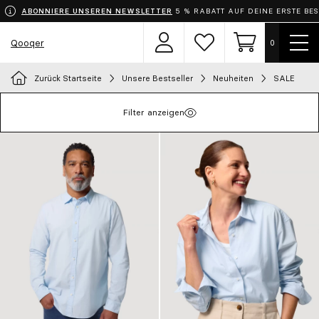
ABONNIERE UNSEREN NEWSLETTER
5 % RABATT AUF DEINE ERSTE BE
Menü
Qooqer
0
Benutzerbereich
Wunschzettel
Einkaufswage
zeige
Zurück Startseite
Unsere Bestseller
Neuheiten
SALE
Wähle dein Outfit
Filter anzeigen
Schürzen
Bekleidung
Schuhe
Accessoires
Chef