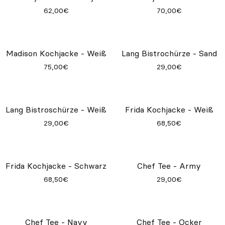
Unity Weste - Blue
62,00€
Unity Weste - Army
Unity Hose - Blue
62,00€
70,00€
Madison Kochjacke - Weiß
Lang Bistrochürze - Sand
75,00€
29,00€