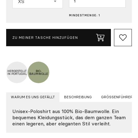
XS
MINDESTMENGE: 1
ZU MEINER TASCHE HINZUFÜGEN
HERGESTELLT
BIO-
IN PORTUGAL
BAUMWOLLE
WARUM ES UNS GEFÄLLT
BESCHREIBUNG
GRÖSSENFÜHRER
Unisex-Poloshirt aus 100% Bio-Baumwolle. Ein
bequemes Kleidungsstück, das dem ganzen Team
einen legeren, aber eleganten Stil verleiht.