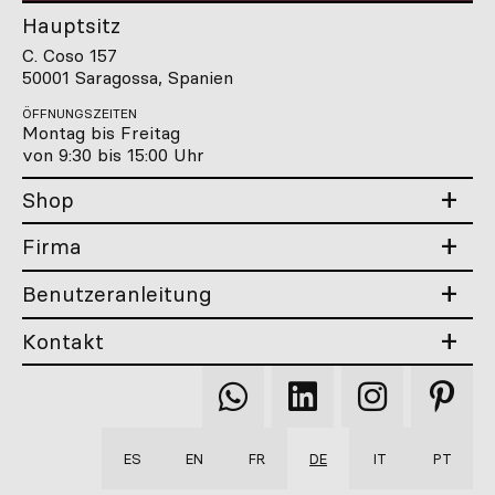
Hauptsitz
C. Coso 157
50001 Saragossa, Spanien
ÖFFNUNGSZEITEN
Montag bis Freitag
von 9:30 bis 15:00 Uhr
Shop
Firma
Benutzeranleitung
Kontakt
Qooqer
Qooqer
Qooqer
Qooqer
WhatsApp
Linkedin
Instagram
Pintere
ES
EN
FR
DE
IT
PT