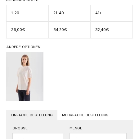
1-20
21-40
41+
36,00€
34,20€
32,40€
ANDERE OPTIONEN
EINFACHE BESTELLUNG
MEHRFACHE BESTELLUNG
GRÖSSE
MENGE
Menge