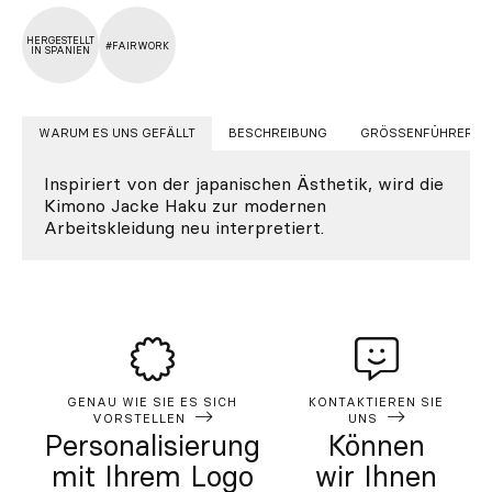
HERGESTELLT
#FAIRWORK
IN SPANIEN
WARUM ES UNS GEFÄLLT
BESCHREIBUNG
GRÖSSENFÜHRER
Inspiriert von der japanischen Ästhetik, wird die
Kimono Jacke Haku zur modernen
Arbeitskleidung neu interpretiert.
GENAU WIE SIE ES SICH
KONTAKTIEREN SIE
VORSTELLEN
UNS
Personalisierung
Können
mit Ihrem Logo
wir Ihnen