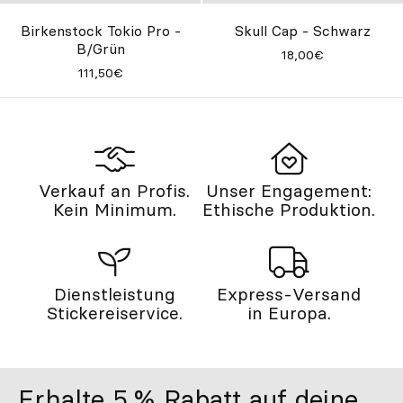
Birkenstock Tokio Pro -
Skull Cap - Schwarz
B/Grün
18,00€
111,50€
Verkauf an Profis.
Unser Engagement:
Kein Minimum.
Ethische Produktion.
Dienstleistung
Express-Versand
Stickereiservice.
in Europa.
Erhalte 5 % Rabatt auf deine