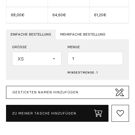
68,00€
64,60€
61,20€
EINFACHE BESTELLUNG
MEHRFACHE BESTELLUNG
GRÖSSE
MENGE
Menge
XS
MINDESTMENGE: 1
GESTICKTEN NAMEN HINZUFÜGEN
ZU MEINER TASCHE HINZUFÜGEN