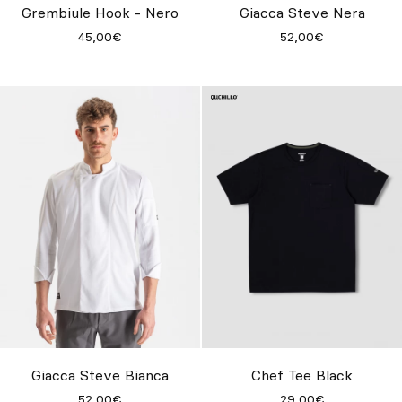
Grembiule Hook - Nero
Giacca Steve Nera
45,00€
52,00€
Giacca Steve Bianca
Chef Tee Black
52,00€
29,00€