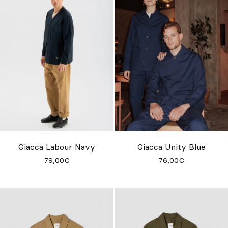
Giacca Labour Navy
Giacca Unity Blue
79,00€
76,00€