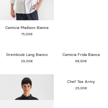
Camicia Madison Bianca
Grembiule Lang Sand
75,00€
29,00€
Camicia Frida Bianca
68,50€