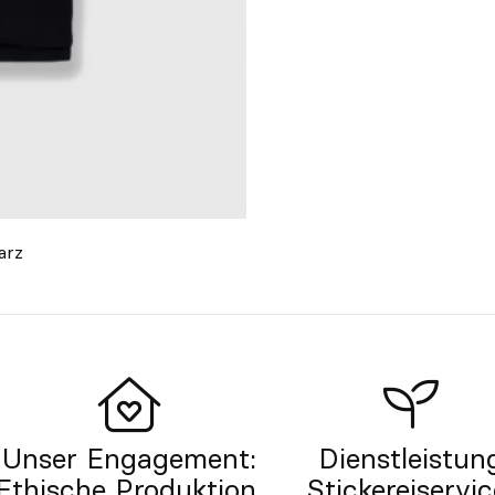
arz
Unser Engagement:
Dienstleistun
Ethische Produktion.
Stickereiservic