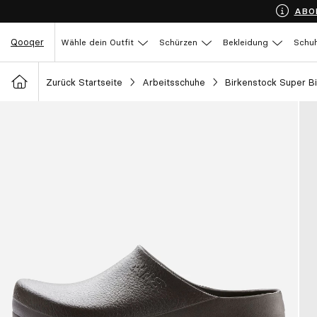
ABO
Qooqer
Wähle dein Outfit
Schürzen
Bekleidung
Schu
Zurück Startseite
Arbeitsschuhe
Birkenstock Super Bi