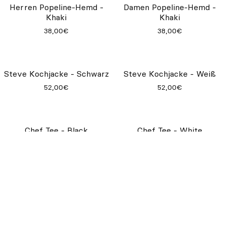
Herren Popeline-Hemd -
Damen Popeline-Hemd -
Weiß
Weiß
38,00€
38,00€
Herren Popeline-Hemd -
Damen Popeline-Hemd -
Cream
Cream
38,00€
38,00€
Herren Popeline-Hemd -
Damen Popeline-Hemd -
Khaki
Khaki
38,00€
38,00€
Steve Kochjacke - Schwarz
Steve Kochjacke - Weiß