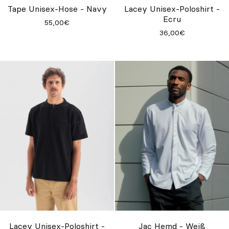
Tape Unisex-Hose - Navy
Lacey Unisex-Poloshirt -
Ecru
55,00€
36,00€
Lacey Unisex-Poloshirt -
Jac Hemd - Weiß