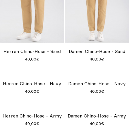
Herren Chino-Hose - Sand
Damen Chino-Hose - Sand
40,00€
40,00€
Damen Chino-Hose - Navy
40,00€