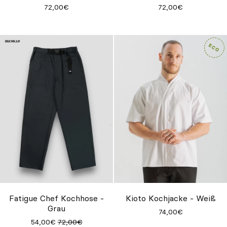
72,00€
72,00€
Fatigue Chef Kochhose -
Kioto Kochjacke - Weiß
Grau
74,00€
54,00€
72,00€