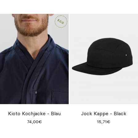
Kioto Kochjacke - Blau
Jock Kappe - Black
74,00€
15,71€