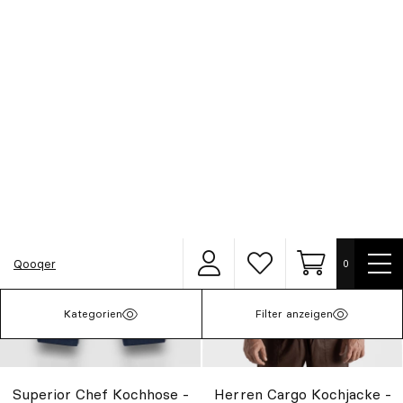
Superior Chef Kochhose -
Superior Chef Kochhose -
Kaffeebraun
Sand
48,00€
48,00€
Superior Chef Kochhose -
Herren Cargo Kochjacke -