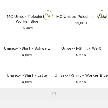
Unisex-T-Shirt - Ocker
9,65€
MC Unisex-Poloshirt - Red
ML Unisex-Poloshirt - Navy
Brown
18,00€
16,00€
MC Unisex-Poloshirt -
MC Unisex-Poloshirt - Aloe
Worker Blue
16,00€
16,00€
Unisex-T-Shirt - Schwarz
Unisex-T-Shirt - Weiß