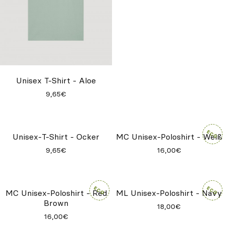
Unisex T-Shirt - Aloe
Unisex T-Shirt - Red Brown
9,65€
9,65€
MC Unisex-Poloshirt - Weiß
16,00€