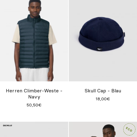
Herren Climber-Weste -
Skull Cap - Blau
Navy
18,00€
50,50€