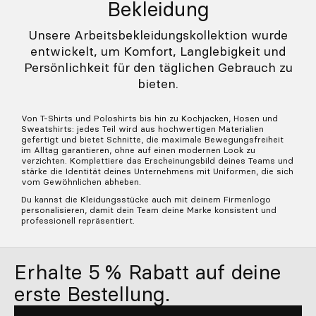
9,65€
9,65€
Unisex-T-Shirt - Latte
Unisex-T-Shirt - Worker Blue
9,65€
9,65€
Bekleidung
Unsere Arbeitsbekleidungskollektion wurde
entwickelt, um Komfort, Langlebigkeit und
Persönlichkeit für den täglichen Gebrauch zu
bieten.
Von T-Shirts und Poloshirts bis hin zu Kochjacken, Hosen und
Sweatshirts: jedes Teil wird aus hochwertigen Materialien
gefertigt und bietet Schnitte, die maximale Bewegungsfreiheit