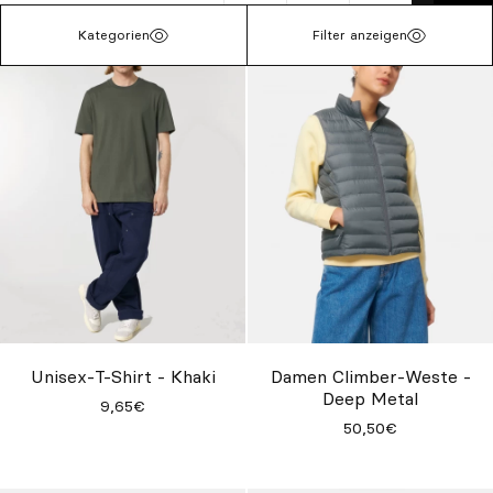
Unisex-T-Shirt - Khaki
Damen Climber-Weste -
Deep Metal
9,65€
50,50€