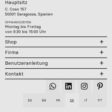
Hauptsitz
C. Coso 157
50001 Saragossa, Spanien
ÖFFNUNGSZEITEN
Montag bis Freitag
von 9:30 bis 15:00 Uhr
Shop
Firma
Benutzeranleitung
Kontakt
Qooqer
Qooqer
Qooqer
Qooqer
WhatsApp
Linkedin
Instagram
Pintere
ES
EN
FR
DE
IT
PT