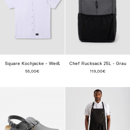
Square Kochjacke - Weiß
Chef Rucksack 25L - Grau
55,00€
119,00€