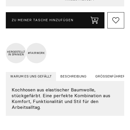
ZU MEINER TASCHE HINZUFÜGEN
HERGESTELLT
#FAIRWORK
IN SPANIEN
WARUM ES UNS GEFÄLLT
BESCHREIBUNG
GRÖSSENFÜHRER
Kochhosen aus elastischer Baumwolle,
stückgefärbt. Eine perfekte Kombination aus
Komfort, Funktionalität und Stil für den
Arbeitsalltag.