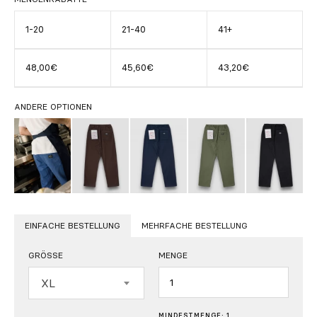
1-20
21-40
41+
48,00€
45,60€
43,20€
ANDERE OPTIONEN
EINFACHE BESTELLUNG
MEHRFACHE BESTELLUNG
GRÖSSE
MENGE
Menge
XL
MINDESTMENGE: 1