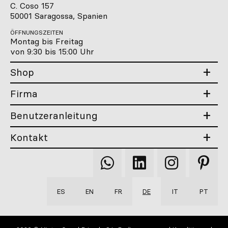
C. Coso 157
50001 Saragossa, Spanien
ÖFFNUNGSZEITEN
Montag bis Freitag
von 9:30 bis 15:00 Uhr
Shop
Firma
Benutzeranleitung
Kontakt
Qooqer
Qooqer
Qooqer
Qooqer
WhatsApp
Linkedin
Instagram
Pintere
ES
EN
FR
DE
IT
PT