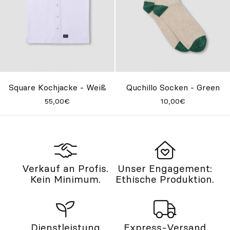
Square Kochjacke - Weiß
Quchillo Socken - Green
55,00€
10,00€
Verkauf an Profis.
Unser Engagement:
Kein Minimum.
Ethische Produktion.
Dienstleistung
Express-Versand