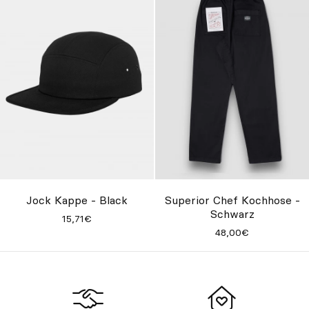
Jock Kappe - Black
Superior Chef Kochhose -
Schwarz
15,71€
48,00€