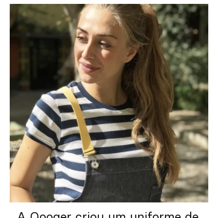
A Qooqer criou um uniforme de