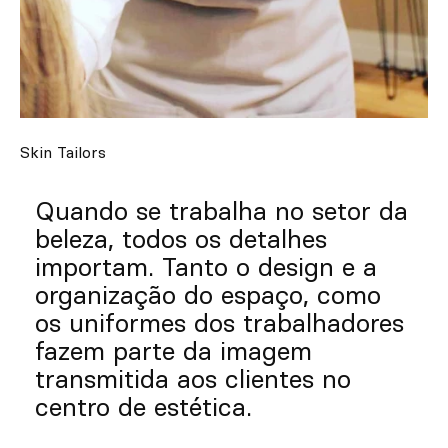
Personalizado
Inspire-se
Procurar
Skin Tailors
PT
ES
EN
FR
DE
IT
Quando se trabalha no setor da
beleza, todos os detalhes
importam. Tanto o design e a
organização do espaço, como
os uniformes dos trabalhadores
fazem parte da imagem
transmitida aos clientes no
centro de estética.