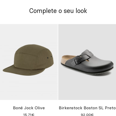
Complete o seu look
Boné Jock Olive
Birkenstock Boston SL Preto
15,71€
92,00€