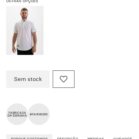
OUTRAS OPÇÕES
Sem stock
FABRICADA
#FAIRWORK
EM ESPANHA