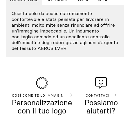
PERCHÉ CI PIACE
DESCRIZIONE
TAGLIE
CURA
Questa polo da cuoco estremamente
confortevole è stata pensata per lavorare in
ambienti molto mite senza rinunciare ad offrire
un’immagine impeccabile. Un indumento
con taglio comodo ed un eccellente controllo
dell'umidità e degli odori grazie agli ioni d'argento
del tessuto AEROSILVER.
COSÌ COME TE LO IMMAGINI
CONTATTACI
Personalizzazione
Possiamo
con il tuo logo
aiutarti?