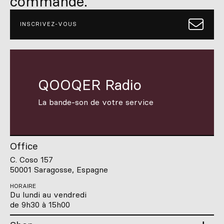
commande.
INSCRIVEZ-VOUS
QOOQER Radio
La bande-son de votre service
Office
C. Coso 157
50001 Saragosse, Espagne
HORAIRE
Du lundi au vendredi
de 9h30 à 15h00