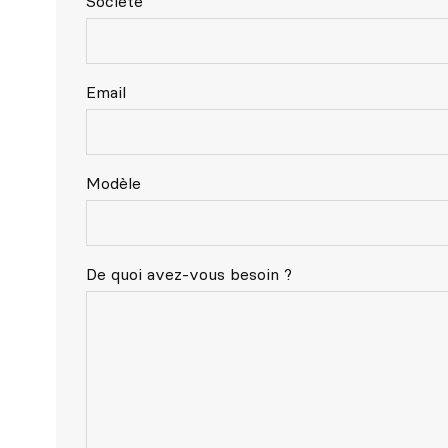
Société
Email
Modèle
De quoi avez-vous besoin ?