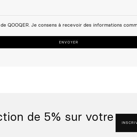
de QOOQER. Je consens à recevoir des informations comme
ction de 5% sur votre
INSCRI