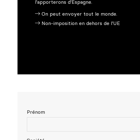
l'apporterons d'Espagne.
On peut envoyer tout le monde.
Non-imposition en dehors de l'UE
Prénom