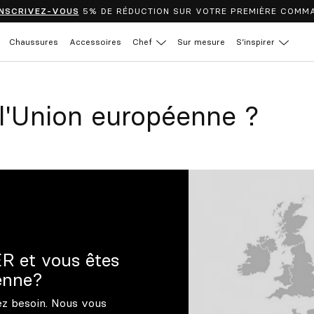
INSCRIVEZ-VOUS
5% DE RÉDUCTION SUR VOTRE PREMIÈRE COMM
Chaussures
Accessoires
Chef
Sur mesure
S’inspirer
l'Union européenne ?
R et vous êtes
enne?
ez besoin. Nous vous