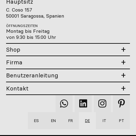
Hauptsitz
C. Coso 157
50001 Saragossa, Spanien
ÖFFNUNGSZEITEN
Montag bis Freitag
von 9:30 bis 15:00 Uhr
Shop
Firma
Benutzeranleitung
Kontakt
Qooqer
Qooqer
Qooqer
Qooqer
WhatsApp
Linkedin
Instagram
Pintere
ES
EN
FR
DE
IT
PT