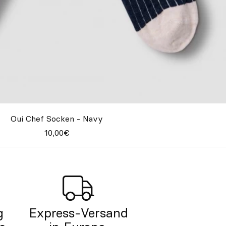
Oui Chef Socken - Navy
10,00€
g
Express-Versand