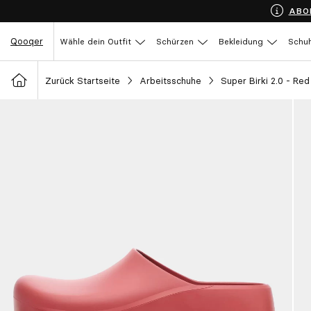
ABO
Qooqer
Wähle dein Outfit
Schürzen
Bekleidung
Schu
Zurück Startseite
Arbeitsschuhe
Super Birki 2.0 - Red