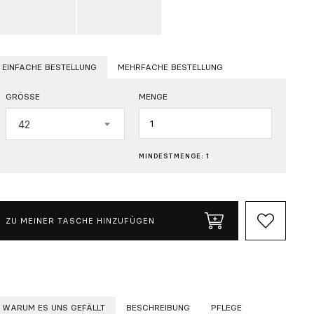
EINFACHE BESTELLUNG
MEHRFACHE BESTELLUNG
GRÖSSE
MENGE
Menge
42
MINDESTMENGE: 1
ZU MEINER TASCHE HINZUFÜGEN
WARUM ES UNS GEFÄLLT
BESCHREIBUNG
PFLEGE