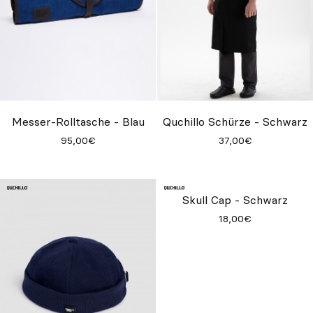
Messer-Rolltasche - Blau
Quchillo Schürze - Schwarz
95,00€
37,00€