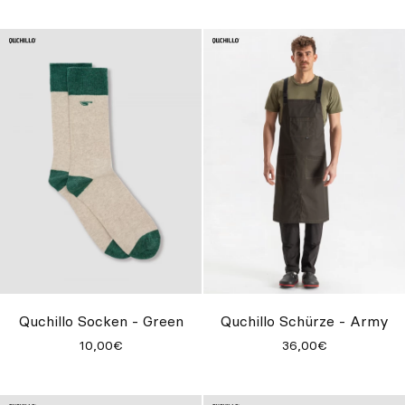
Quchillo Socken - Green
Quchillo Schürze - Army
10,00€
36,00€