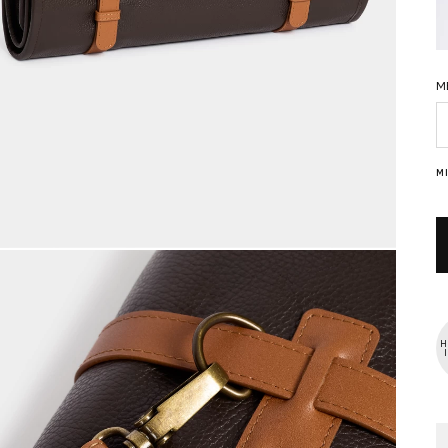
M
M
M
H