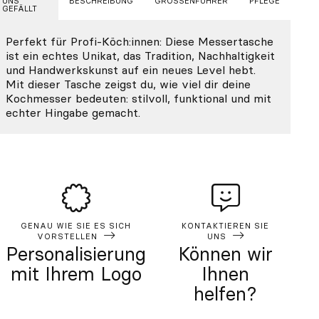
UNS
BESCHREIBUNG
GRÖSSENFÜHRER
PFLEGE
GEFÄLLT
Perfekt für Profi-Köch:innen: Diese Messertasche
ist ein echtes Unikat, das Tradition, Nachhaltigkeit
und Handwerkskunst auf ein neues Level hebt.
Mit dieser Tasche zeigst du, wie viel dir deine
Kochmesser bedeuten: stilvoll, funktional und mit
echter Hingabe gemacht.
GENAU WIE SIE ES SICH
KONTAKTIEREN SIE
VORSTELLEN
UNS
Personalisierung
Können wir
mit Ihrem Logo
Ihnen
helfen?