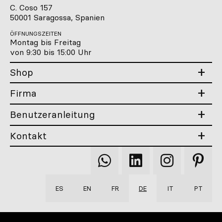
C. Coso 157
50001 Saragossa, Spanien
ÖFFNUNGSZEITEN
Montag bis Freitag
von 9:30 bis 15:00 Uhr
Shop
Firma
Benutzeranleitung
Kontakt
Qooqer
Qooqer
Qooqer
Qooqer
WhatsApp
Linkedin
Instagram
Pintere
ES
EN
FR
DE
IT
PT