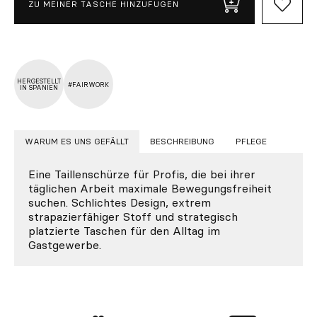
ZU MEINER TASCHE HINZUFÜGEN
HERGESTELLT
#FAIRWORK
IN SPANIEN
WARUM ES UNS GEFÄLLT
BESCHREIBUNG
PFLEGE
Eine Taillenschürze für Profis, die bei ihrer
täglichen Arbeit maximale Bewegungsfreiheit
suchen. Schlichtes Design, extrem
strapazierfähiger Stoff und strategisch
platzierte Taschen für den Alltag im
Gastgewerbe.