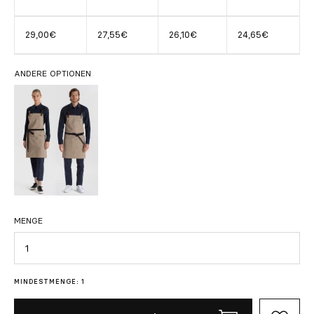
29,00€
27,55€
26,10€
24,65€
ANDERE OPTIONEN
MENGE
Menge
MINDESTMENGE: 1