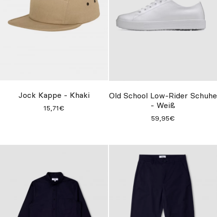
Jock Kappe - Khaki
Old School Low-Rider Schuhe
- Weiß
15,71€
59,95€