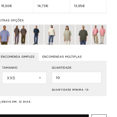
15,50€
14,73€
13,95€
UTRAS OPÇÕES
ENCOMENDA SIMPLES
ENCOMENDAS MÚLTIPLAS
TAMANHO
QUANTIDADE
Quantidade
XXS
QUANTIDADE MÍNIMA: 10
ENVIO EM: 12 DIAS.