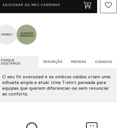
ADICIONAR AO MEU CARRINHO
ALGODÃO
UNISSEX
ORGÂNICO
PORQUE
DESCRIÇÃO
MEDIDAS
CUIDADOS
GOSTAMOS
O seu fit oversized e os ombros caídos criam uma
silhueta ampla e atual. Uma T-shirt pensada para
equipas que querem diferenciar-se sem renunciar
ao conforto.