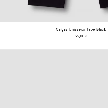
Calças Unissexo Tape Black
55,00€