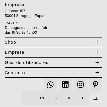
Empresa
C. Coso 157
50001 Saragoça, Espanha
HORÁRIO
De segunda a sexta-feira
das 9h30 às 15h00
Shop
Empresa
Guia de utilizadores
Contacto
Qooqer
Qooqer
Qooqer
Qooqer
WhatsApp
Linkedin
Instagram
Pintere
ES
EN
FR
DE
IT
PT