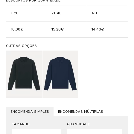
DESCONTOS POR QUANTIDADE
1-20
21-40
41+
16,00€
15,20€
14,40€
OUTRAS OPÇÕES
ENCOMENDA SIMPLES
ENCOMENDAS MÚLTIPLAS
TAMANHO
QUANTIDADE
Quantidade