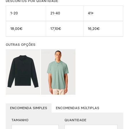
DESCONTOS POR QUANTIDADE
1-20
21-40
41+
18,00€
17,10€
16,20€
OUTRAS OPÇÕES
ENCOMENDA SIMPLES
ENCOMENDAS MÚLTIPLAS
TAMANHO
QUANTIDADE
Quantidade