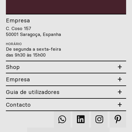
Empresa
C. Coso 157
50001 Saragoça, Espanha
HORÁRIO
De segunda a sexta-feira
das 9h30 às 15h00
Shop
Empresa
Guia de utilizadores
Contacto
Qooqer
Qooqer
Qooqer
Qooqer
WhatsApp
Linkedin
Instagram
Pintere