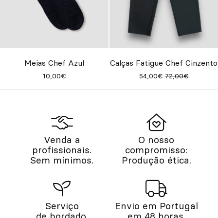
Meias Chef Azul
Calças Fatigue Chef Cinzento
10,00€
54,00€
72,00€
Venda a
O nosso
profissionais.
compromisso:
Sem mínimos.
Produção ética.
Serviço
Envio em Portugal
de bordado.
em 48 horas.