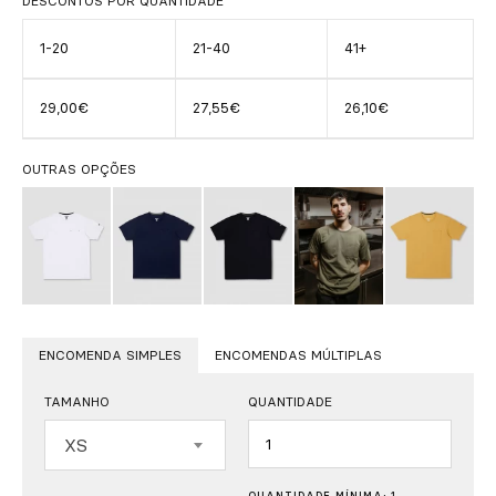
DESCONTOS POR QUANTIDADE
1-20
21-40
41+
29,00€
27,55€
26,10€
OUTRAS OPÇÕES
ENCOMENDA SIMPLES
ENCOMENDAS MÚLTIPLAS
TAMANHO
QUANTIDADE
Quantidade
XS
QUANTIDADE MÍNIMA: 1