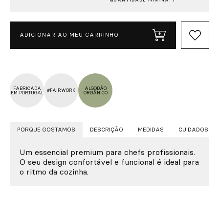
ADICIONAR AO MEU CARRINHO
FABRICADA
ALGODÃO
#FAIRWORK
EM PORTUGAL
ORGÂNICO
PORQUE GOSTAMOS
DESCRIÇÃO
MEDIDAS
CUIDADOS
Um essencial premium para chefs profissionais.
O seu design confortável e funcional é ideal para
o ritmo da cozinha.