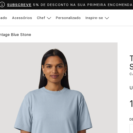
SUBSCREVE
5% DE DESCONTO NA SUA PRIMEIRA ENCOMENDA
çado
Acessórios
Chef
Personalizado
Inspire-se
intage Blue Stone
C
U
D