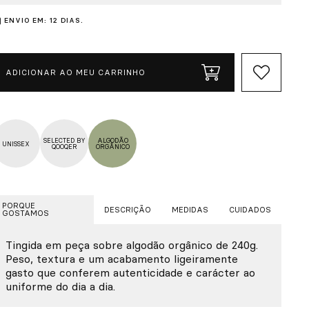
ENVIO EM: 12 DIAS.
ADICIONAR AO MEU CARRINHO
SELECTED BY
ALGODÃO
UNISSEX
QOOQER
ORGÂNICO
PORQUE
DESCRIÇÃO
MEDIDAS
CUIDADOS
GOSTAMOS
Tingida em peça sobre algodão orgânico de 240g.
Peso, textura e um acabamento ligeiramente
gasto que conferem autenticidade e carácter ao
uniforme do dia a dia.