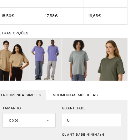
18,50€
17,58€
16,65€
UTRAS OPÇÕES
ENCOMENDA SIMPLES
ENCOMENDAS MÚLTIPLAS
TAMANHO
QUANTIDADE
Quantidade
XXS
QUANTIDADE MÍNIMA: 6