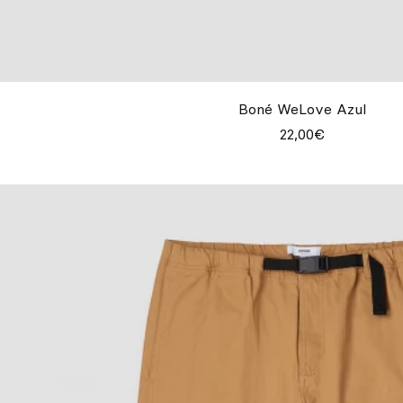
Boné WeLove Azul
22,00€