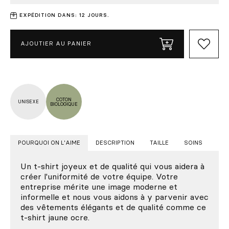
EXPÉDITION DANS: 12 JOURS.
AJOUTIER AU PANIER
COTON
UNISEXE
BIOLOGIQUE
POURQUOI ON L'AIME
DESCRIPTION
TAILLE
SOINS
Un t-shirt joyeux et de qualité qui vous aidera à
créer l'uniformité de votre équipe. Votre
entreprise mérite une image moderne et
informelle et nous vous aidons à y parvenir avec
des vêtements élégants et de qualité comme ce
t-shirt jaune ocre.