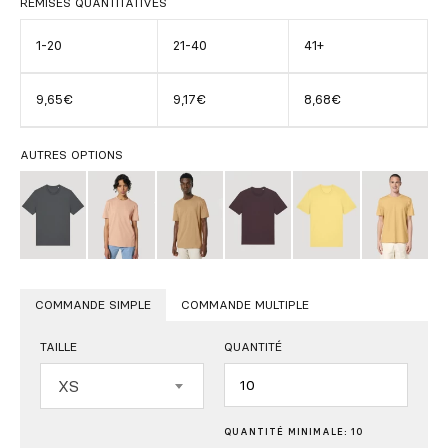
REMISES QUANTITATIVES
1-20
21-40
41+
9,65€
9,17€
8,68€
AUTRES OPTIONS
COMMANDE SIMPLE
COMMANDE MULTIPLE
TAILLE
QUANTITÉ
Quantité
XS
QUANTITÉ MINIMALE: 10