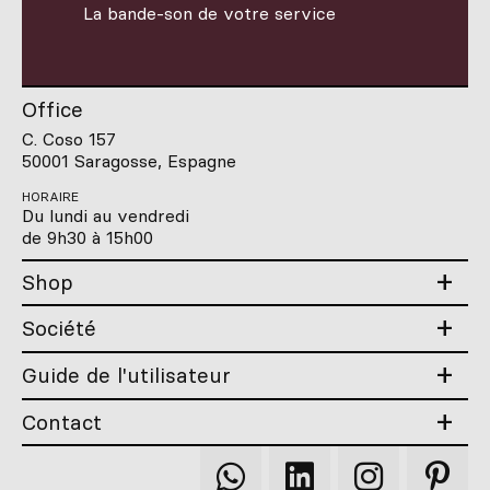
La bande-son de votre service
Office
C. Coso 157
50001 Saragosse, Espagne
HORAIRE
Du lundi au vendredi
de 9h30 à 15h00
Shop
Société
Guide de l'utilisateur
Contact
Qooqer
Qooqer
Qooqer
Qooqer