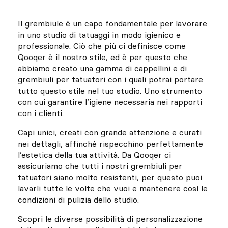
Il grembiule è un capo fondamentale per lavorare
in uno studio di tatuaggi in modo igienico e
professionale. Ciò che più ci definisce come
Qooqer è il nostro stile, ed è per questo che
abbiamo creato una gamma di cappellini e di
grembiuli per tatuatori con i quali potrai portare
tutto questo stile nel tuo studio. Uno strumento
con cui garantire l’igiene necessaria nei rapporti
con i clienti.
Capi unici, creati con grande attenzione e curati
nei dettagli, affinché rispecchino perfettamente
l’estetica della tua attività. Da Qooqer ci
assicuriamo che tutti i nostri grembiuli per
tatuatori siano molto resistenti, per questo puoi
lavarli tutte le volte che vuoi e mantenere così le
condizioni di pulizia dello studio.
Scopri le diverse possibilità di personalizzazione