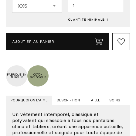
Quantité
XXS
QUANTITÉ MINIMALE: 1
AJOUTIER AU PANIER
FABRIQUÉ EN
COTON
TURQUIE
BIOLOGIQUE
POURQUOI ON L'AIME
DESCRIPTION
TAILLE
SOINS
Un vêtement intemporel, classique et
polyvalent qui s’associe à tous nos pantalons
chino et tabliers, créant une apparence actuelle,
professionnelle et soignée pour toute équipe de