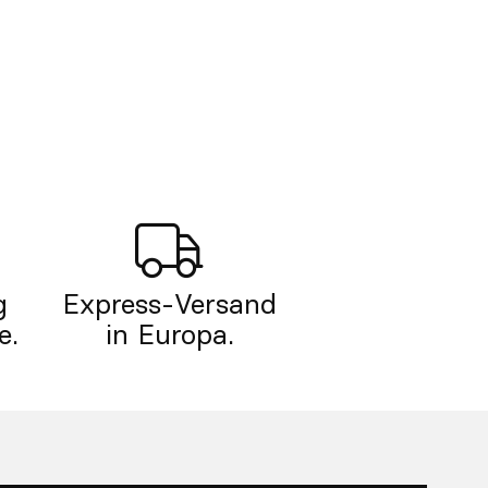
g
Express-Versand
e.
in Europa.