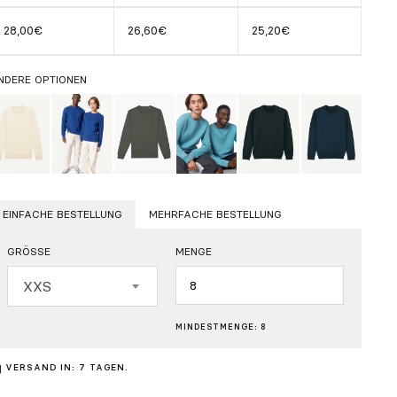
28,00€
26,60€
25,20€
NDERE OPTIONEN
EINFACHE BESTELLUNG
MEHRFACHE BESTELLUNG
GRÖSSE
MENGE
Menge
XXS
MINDESTMENGE: 8
VERSAND IN: 7 TAGEN.