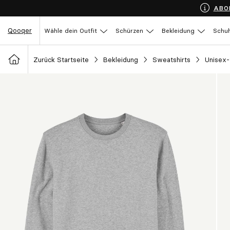
ABO
Qooqer
Wähle dein Outfit
Schürzen
Bekleidung
Schu
Zurück Startseite
Bekleidung
Sweatshirts
Unisex-