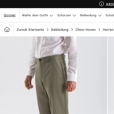
ABO
Qooqer
Wähle dein Outfit
Schürzen
Bekleidung
Schu
Zurück Startseite
Bekleidung
Chino-Hosen
Herren