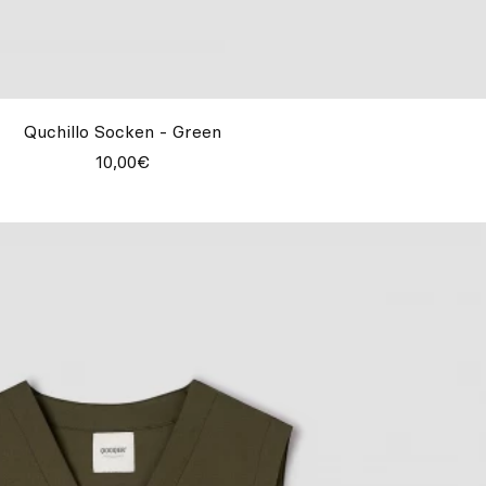
Quchillo Socken - Green
10,00€