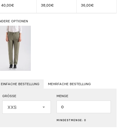
40,00€
38,00€
36,00€
NDERE OPTIONEN
EINFACHE BESTELLUNG
MEHRFACHE BESTELLUNG
GRÖSSE
MENGE
Menge
XXS
MINDESTMENGE: 0