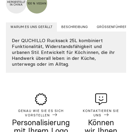
HERGESTELLT
100 % VEGAN
IN CHINA
WARUM ES UNS GEFÄLLT
BESCHREIBUNG
GRÖSSENFÜHRER
Der QUCHILLO Rucksack 25L kombiniert
Funktionalität, Widerstandsfähigkeit und
urbanen Stil. Entwickelt für Köch:innen, die ihr
Handwerk überall leben: in der Küche,
unterwegs oder im Alltag.
GENAU WIE SIE ES SICH
KONTAKTIEREN SIE
VORSTELLEN
UNS
Personalisierung
Können
mit Ihrem Logo
wir Ihnen