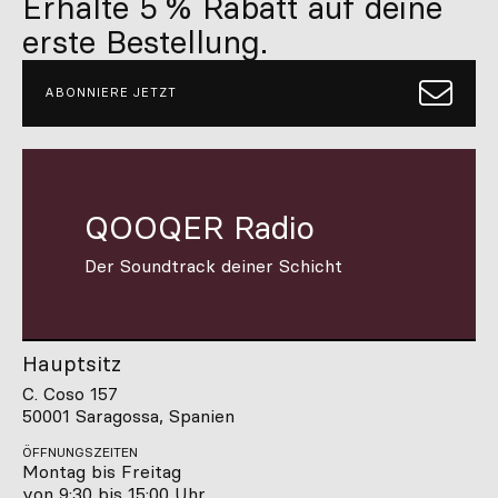
Erhalte 5 % Rabatt auf deine
erste Bestellung.
ABONNIERE JETZT
QOOQER Radio
Der Soundtrack deiner Schicht
Hauptsitz
C. Coso 157
50001 Saragossa, Spanien
ÖFFNUNGSZEITEN
Montag bis Freitag
von 9:30 bis 15:00 Uhr