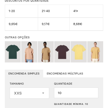
DESCONTOS POR QUANTIDADE
1-20
21-40
41+
9,65€
9,17€
8,68€
OUTRAS OPÇÕES
ENCOMENDA SIMPLES
ENCOMENDAS MÚLTIPLAS
TAMANHO
QUANTIDADE
Quantidade
XXS
QUANTIDADE MÍNIMA: 10