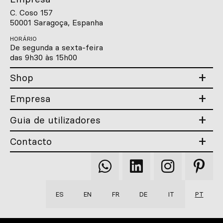
C. Coso 157
50001 Saragoça, Espanha
HORÁRIO
De segunda a sexta-feira
das 9h30 às 15h00
Shop
Empresa
Guia de utilizadores
Contacto
Qooqer
Qooqer
Qooqer
Qooqer
WhatsApp
Linkedin
Instagram
Pintere
ES
EN
FR
DE
IT
PT