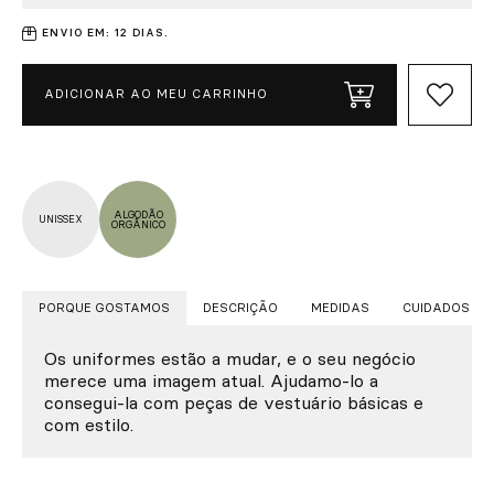
ENVIO EM: 12 DIAS.
ADICIONAR AO MEU CARRINHO
ALGODÃO
UNISSEX
ORGÂNICO
PORQUE GOSTAMOS
DESCRIÇÃO
MEDIDAS
CUIDADOS
Os uniformes estão a mudar, e o seu negócio
merece uma imagem atual. Ajudamo-lo a
consegui-la com peças de vestuário básicas e
com estilo.