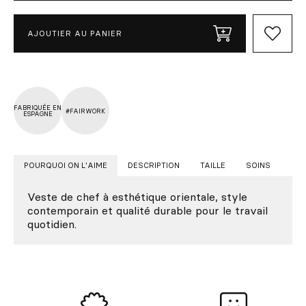
AJOUTIER AU PANIER
FABRIQUÉE EN
#FAIRWORK
ESPAGNE
POURQUOI ON L'AIME
DESCRIPTION
TAILLE
SOINS
Veste de chef à esthétique orientale, style
contemporain et qualité durable pour le travail
quotidien.