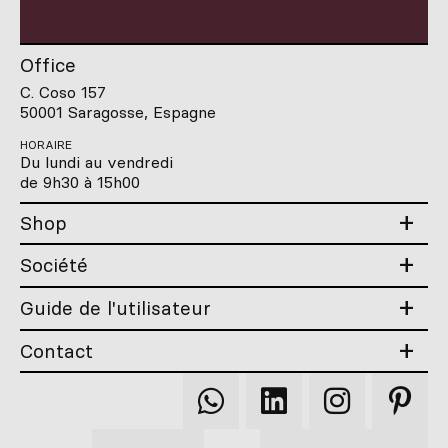
Office
C. Coso 157
50001 Saragosse, Espagne
HORAIRE
Du lundi au vendredi
de 9h30 à 15h00
Shop
Société
Guide de l'utilisateur
Contact
Qooqer
Qooqer
Qooqer
Qooqer
WhatsApp
Linkedin
Instagram
Pintere