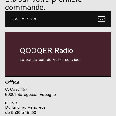
commande.
INSCRIVEZ-VOUS
QOOQER Radio
La bande-son de votre service
Office
C. Coso 157
50001 Saragosse, Espagne
HORAIRE
Du lundi au vendredi
de 9h30 à 15h00