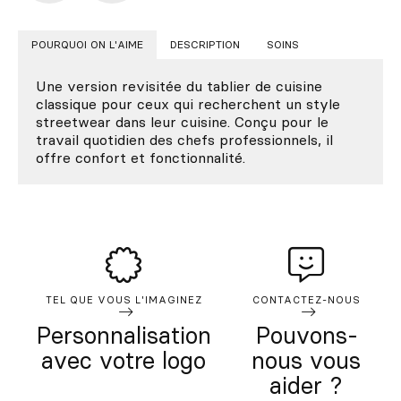
POURQUOI ON L'AIME
DESCRIPTION
SOINS
Une version revisitée du tablier de cuisine
classique pour ceux qui recherchent un style
streetwear dans leur cuisine. Conçu pour le
travail quotidien des chefs professionnels, il
offre confort et fonctionnalité.
TEL QUE VOUS L'IMAGINEZ
CONTACTEZ-NOUS
Personnalisation
Pouvons-
avec votre logo
nous vous
aider ?