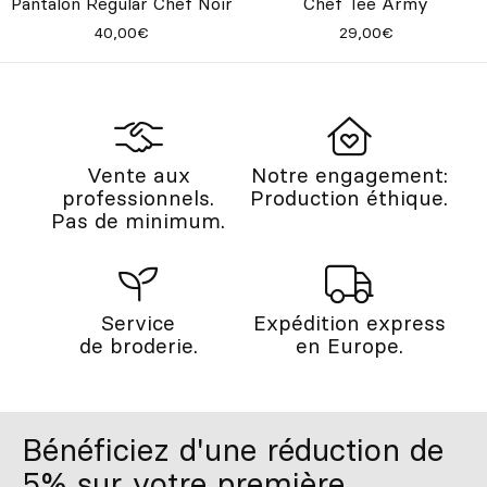
Pantalon Regular Chef Noir
Chef Tee Army
40,00€
29,00€
Vente aux
Notre engagement:
professionnels.
Production éthique.
Pas de minimum.
Service
Expédition express
de broderie.
en Europe.
Bénéficiez d'une réduction de
5% sur votre première