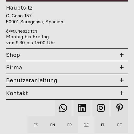
Hauptsitz
C. Coso 157
50001 Saragossa, Spanien
ÖFFNUNGSZEITEN
Montag bis Freitag
von 9:30 bis 15:00 Uhr
Shop
Firma
Benutzeranleitung
Kontakt
Qooqer
Qooqer
Qooqer
Qooqer
WhatsApp
Linkedin
Instagram
Pintere
ES
EN
FR
DE
IT
PT