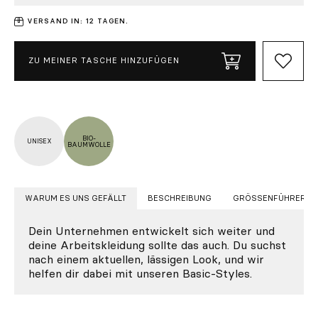
VERSAND IN: 12 TAGEN.
ZU MEINER TASCHE HINZUFÜGEN
BIO-
UNISEX
BAUMWOLLE
WARUM ES UNS GEFÄLLT
BESCHREIBUNG
GRÖSSENFÜHRER
Dein Unternehmen entwickelt sich weiter und
deine Arbeitskleidung sollte das auch. Du suchst
nach einem aktuellen, lässigen Look, und wir
helfen dir dabei mit unseren Basic-Styles.