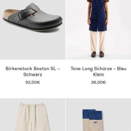
Birkenstock Boston SL -
Tone Long Schürze - Blau
Schwarz
Klein
92,00€
36,00€