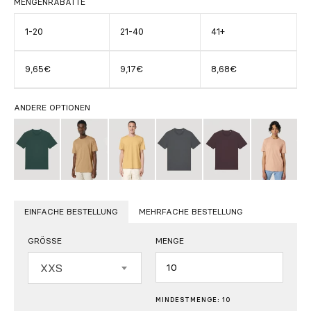
MENGENRABATTE
1-20
21-40
41+
9,65€
9,17€
8,68€
ANDERE OPTIONEN
EINFACHE BESTELLUNG
MEHRFACHE BESTELLUNG
GRÖSSE
MENGE
Menge
XXS
MINDESTMENGE: 10