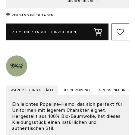
MINDESTMENGE: 6
VERSAND IN: 10 TAGEN.
ZU MEINER TASCHE HINZUFÜGEN
ORGANIC
COTTON
WARUM ES UNS GEFÄLLT
BESCHREIBUNG
GRÖSSENFÜHRER
Ein leichtes Popeline-Hemd, das sich perfekt für
Uniformen mit legerem Charakter eignet.
Hergestellt aus 100% Bio-Baumwolle, hat dieses
Kleidungsstück einen natürlichen und
authentischen Stil.