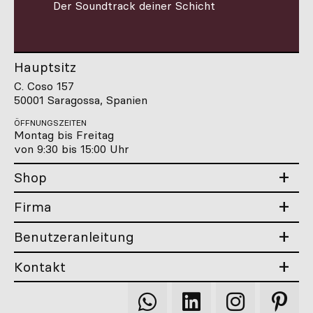
Der Soundtrack deiner Schicht
Hauptsitz
C. Coso 157
50001 Saragossa, Spanien
ÖFFNUNGSZEITEN
Montag bis Freitag
von 9:30 bis 15:00 Uhr
Shop
Firma
Benutzeranleitung
Kontakt
Qooqer
Qooqer
Qooqer
Qooqer