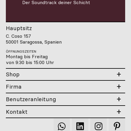
Der Soundtrack deiner Schicht
Hauptsitz
C. Coso 157
50001 Saragossa, Spanien
ÖFFNUNGSZEITEN
Montag bis Freitag
von 9:30 bis 15:00 Uhr
Shop
Firma
Benutzeranleitung
Kontakt
Qooqer
Qooqer
Qooqer
Qooqer