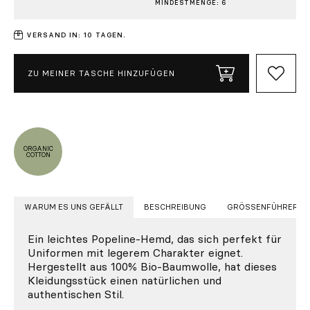
MINDESTMENGE: 6
VERSAND IN: 10 TAGEN.
ZU MEINER TASCHE HINZUFÜGEN
ORGANIC
COTTON
WARUM ES UNS GEFÄLLT
BESCHREIBUNG
GRÖSSENFÜHRER
Ein leichtes Popeline-Hemd, das sich perfekt für
Uniformen mit legerem Charakter eignet.
Hergestellt aus 100% Bio-Baumwolle, hat dieses
Kleidungsstück einen natürlichen und
authentischen Stil.