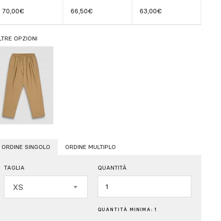
70,00€
66,50€
63,00€
LTRE OPZIONI
ORDINE SINGOLO
ORDINE MULTIPLO
TAGLIA
QUANTITÀ
Quantità
XS
QUANTITÀ MINIMA: 1