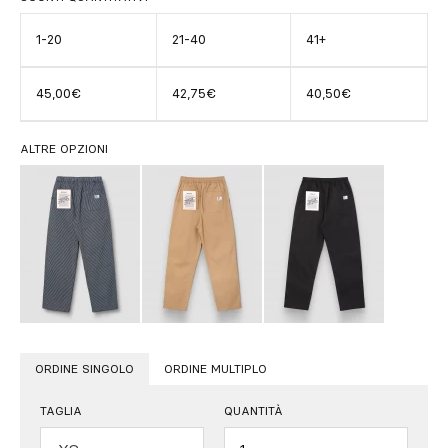
1-20
21-40
41+
45,00€
42,75€
40,50€
ALTRE OPZIONI
ORDINE SINGOLO
ORDINE MULTIPLO
TAGLIA
QUANTITÀ
Quantità