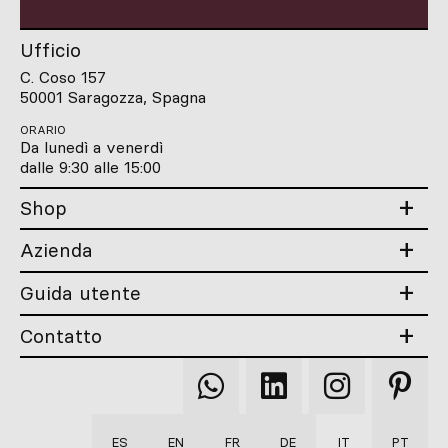
Ufficio
C. Coso 157
50001 Saragozza, Spagna
ORARIO
Da lunedì a venerdì
dalle 9:30 alle 15:00
Shop
Azienda
Guida utente
Contatto
Qooqer
Qooqer
Qooqer
Qooqer
WhatsApp
Linkedin
Instagram
Pintere
ES
EN
FR
DE
IT
PT