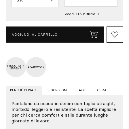
XS
QUANTITÀ MINIMA: 1
AGGIUNGI AL CARRELLO
PRODOTTO IN
#FAIRWORK
SPAGNA
PERCHÉ CI PIACE
DESCRIZIONE
TAGLIE
CURA
Pantalone da cuoco in denim con taglio straight,
morbido, leggero e resistente. La scelta migliore
per chi cerca comfort e stile durante lunghe
giornate di lavoro.