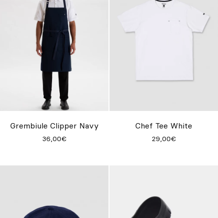
Grembiule Clipper Navy
Chef Tee White
36,00€
29,00€