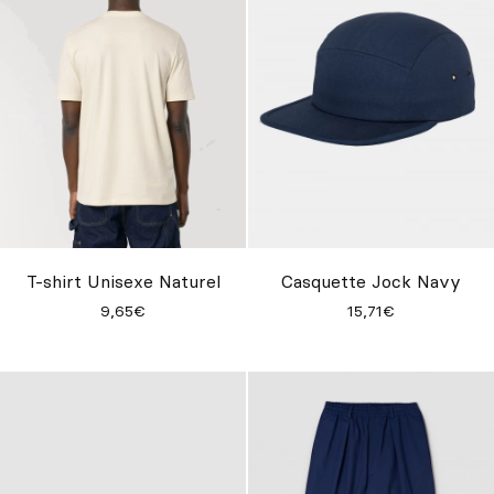
T-shirt Unisexe Naturel
Casquette Jock Navy
9,65€
15,71€