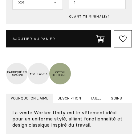
XS
QUANTITÉ MINIMALE: 1
AJOUTIER AU PANIER
FABRIQUÉ EN
COTON
#FAIRWORK
ESPAGNE
BIOLOGIQUE
POURQUOI ON L'AIME
DESCRIPTION
TAILLE
SOINS
La veste Worker Unity est le vêtement idéal
pour un uniforme stylé, alliant fonctionnalité et
design classique inspiré du travail.