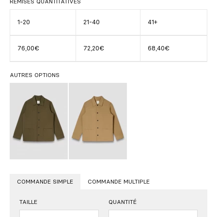
REMISES QUANTITATIVES
1-20
21-40
41+
76,00€
72,20€
68,40€
AUTRES OPTIONS
COMMANDE SIMPLE
COMMANDE MULTIPLE
TAILLE
QUANTITÉ
Quantité