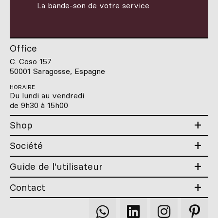
La bande-son de votre service
Office
C. Coso 157
50001 Saragosse, Espagne
HORAIRE
Du lundi au vendredi
de 9h30 à 15h00
Shop
Société
Guide de l'utilisateur
Contact
Qooqer
Qooqer
Qooqer
Qooqer